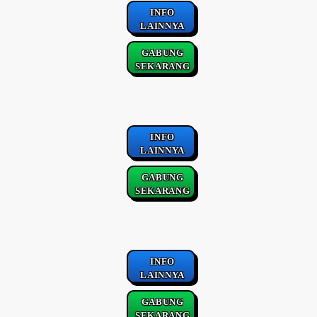
INFO
LAINNYA
GABUNG
SEKARANG
INFO
LAINNYA
GABUNG
SEKARANG
INFO
LAINNYA
GABUNG
SEKARANG