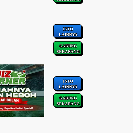
INFO
LAINNYA
GABUNG
SEKARANG
INFO
LAINNYA
GABUNG
SEKARANG