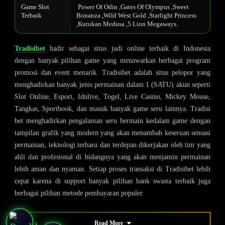
Game Slot
Power Of Odin ,Gates Of Olympus ,Sweet
Terbaik
Bonanza ,Wild West Gold ,Starlight Princess
,Kutukan Medusa ,5 Lion Megaways.
Tradisibet
hadir sebagai situs judi online terbaik di Indonesia
dengan banyak pilihan game yang menawarkan berbagai program
promosi dan event menarik. Tradisibet adalah situs pelopor yang
menghadirkan banyak jenis permainan dalam 1 (SATU) akun seperti
Slot Online, Esport, Idnlive, Togel, Live Casino, Mickey Mouse,
Tangkas, Sportbook, dan masuk banyak game seru lainnya. Tradisi
bet menghadirkan pengalaman seru bermain kedalam game dengan
tampilan grafik yang modern yang akan menambah keseruan sensasi
permainan, teknologi terbaru dan terdepan dikerjakan oleh tim yang
ahli dan profesional di bidangnya yang akan menjamin permainan
lebih aman dan nyaman. Setiap proses transaksi di Tradisibet lebih
cepat karena di support banyak pilihan bank swasta terbaik juga
berbagai pilihan metode pembayaran populer.
Read More