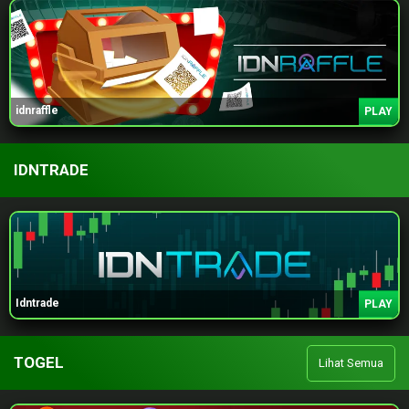
idnraffle
PLAY
IDNTRADE
Idntrade
PLAY
TOGEL
Lihat Semua