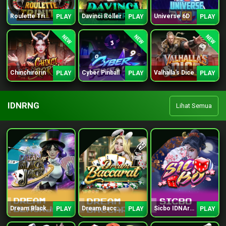
Roulette Trinity
Davinci Roller
Universe 6D
PLAY
PLAY
PLAY
NEW
NEW
NEW
Chinchirorin
Cyber Pinball
Valhalla's Dice
PLAY
PLAY
PLAY
IDNRNG
Lihat Semua
Dream Blackjack
Dream Baccarat
Sicbo IDNArcade
PLAY
PLAY
PLAY