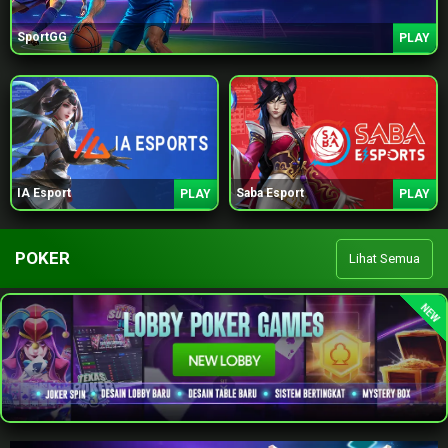
SportGG
PLAY
IA Esport
Saba Esport
PLAY
PLAY
POKER
Lihat Semua
NEW