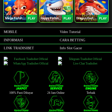
Mega Fishing Jili
Happy Fishing Jili
Dragon Fortune Jili
PLAY
PLAY
PLAY
MOBILE
Video Tutorial
INFORMASI
CARA BETTING
LINK TRADISIBET
Info Slot Gacor
100% Pasti Dibayar
24 Jam Online
Terbaik