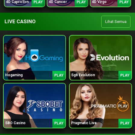
4D Capricorn
4D Cancer
4D Virgo
PLAY
PLAY
PLAY
LIVE CASINO
Lihat Semua
Hogaming
Sg8 Evolution
PLAY
PLAY
SBO Casino
Pragmatic Live
PLAY
PLAY