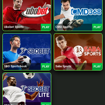
Ubobet Sports
CMD Sports
PLAY
PLAY
SBO Sportsbook
Saba Sports
PLAY
PLAY