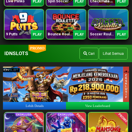
Live Plinko
Spin Soccer
Checkmate Rush
PLAY
PLAY
PLAY
9 Putts
Bounce Roulette
Soccer Roulette
PLAY
PLAY
PLAY
PROMO
IDNSLOTS
Cari
Lihat Semua
Lebih Details
View Leaderboard
PROMO
PROMO
PROMO