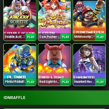
Double Action Roulette
Coin Pusher
Minesweeper Hollywood
PLAY
PLAY
PLAY
Plinko Pinball
Red Light Green Light
Haunted Haven
PLAY
PLAY
PLAY
IDNRAFFLE