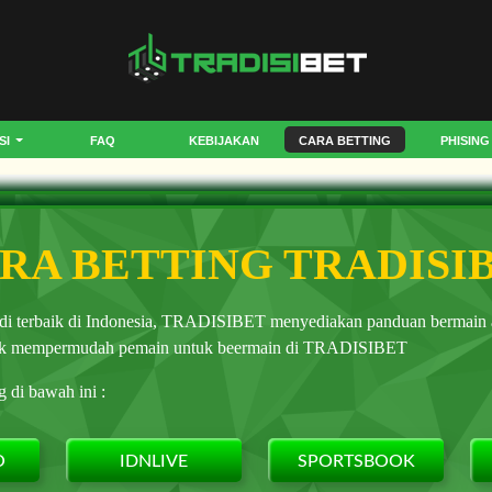
SI
FAQ
KEBIJAKAN
CARA BETTING
PHISING
RA BETTING TRADISI
udi terbaik di Indonesia, TRADISIBET menyediakan panduan bermain at
Untuk mempermudah pemain untuk beermain di TRADISIBET
g di bawah ini :
O
IDNLIVE
SPORTSBOOK