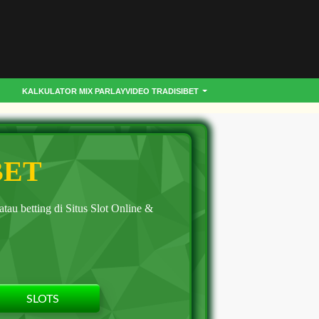
KALKULATOR MIX PARLAY
VIDEO TRADISIBET
BET
au betting di Situs Slot Online &
SLOTS