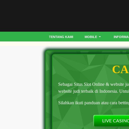
TENTANG KAMI
MOBILE
INFORMA
CA
Sebagai Situs Slot Online & website j
website judi terbaik di Indonesia. 
Silahkan ikuti panduan atau cara bettin
LIVE CASIN