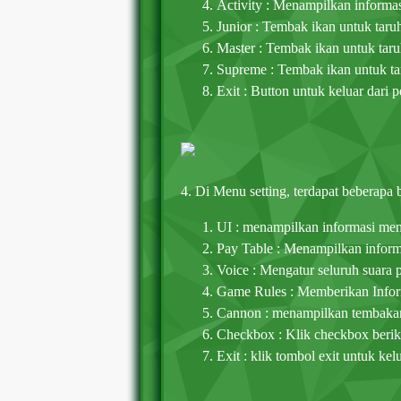
Activity : Menampilkan informasi
Junior : Tembak ikan untuk tar
Master : Tembak ikan untuk tar
Supreme : Tembak ikan untuk t
Exit : Button untuk keluar dari 
4. Di Menu setting, terdapat beberap
UI : menampilkan informasi men
Pay Table : Menampilkan inform
Voice : Mengatur seluruh suara
Game Rules : Memberikan Infor
Cannon : menampilkan tembakan 
Checkbox : Klik checkbox beriku
Exit : klik tombol exit untuk ke