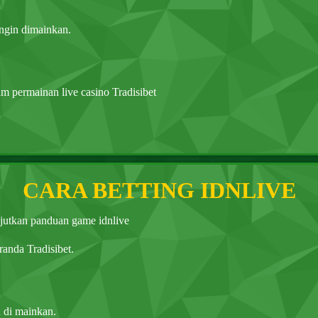
ingin dimainkan.
m permainan live casino Tradisibet
CARA BETTING IDNLIVE
njutkan panduan game idnlive
anda Tradisibet.
n di mainkan.