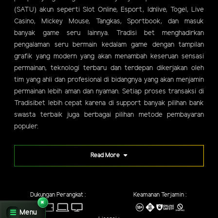
(SATU) akun seperti Slot Online, Esport, Idnlive, Togel, Live
Casino, Mickey Mouse, Tangkas, Sportbook, dan masuk
banyak game seru lainnya. Tradisi bet menghadirkan
pengalaman seru bermain kedalam game dengan tampilan
grafik yang modern yang akan menambah keseruan sensasi
permainan, teknologi terbaru dan terdepan dikerjakan oleh
tim yang ahli dan profesional di bidangnya yang akan menjamin
permainan lebih aman dan nyaman. Setiap proses transaksi di
Tradisibet lebih cepat karena di support banyak pilihan bank
swasta terbaik juga berbagai pilihan metode pembayaran
populer.
Read More
Dukungan Perangkat :
Keamanan Terjamin :
✖
☰
Menu