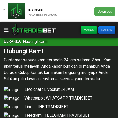
×
TRADISIBET
Download
TRADISIBET Mobile App
MASUK
DAFTAR
BERANDA
Hubungi Kami
Hubungi Kami
Customer service kami tersedia 24 jam selama 7 hari. Kami
akan terus melayani Anda kapan pun dan di manapun Anda
berada. Cukup kontak kami akan langsung menyapa Anda.
Silakan pilih layanan customer service yang tersedia.
Live chat : Livechat 24JAM
Whatsapp : WHATSAPP TRADISIBET
Line : LINE TRADISIBET
Telegram : TELEGRAM TRADISIBET