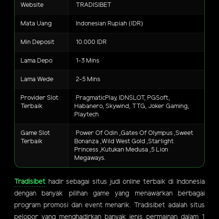
Website
TRADISIBET
Mata Uang
Indonesian Rupiah (IDR)
Min Deposit
10.000 IDR
Lama Depo
1-3 Mins
Lama Wede
2-5 Mins
Provider Slot
PragmaticPlay, IDNSLOT, PGSoft,
Terbaik
Habanero, Skywind, TTG, Joker Gaming,
Playtech
Game Slot
Power Of Odin ,Gates Of Olympus ,Sweet
Terbaik
Bonanza ,Wild West Gold ,Starlight
Princess ,Kutukan Medusa ,5 Lion
Megaways.
Tradisibet
hadir sebagai situs judi online terbaik di Indonesia
dengan banyak pilihan game yang menawarkan berbagai
program promosi dan event menarik. Tradisibet adalah situs
pelopor yang menghadirkan banyak jenis permainan dalam 1